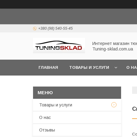
+380 (98) 540-55-45
Интернет магазин тю
Tuning-sklad.com.ua
ГЛАВНАЯ
ТОВАРЫ И УСЛУГИ
О Н
Товары и услуги
С
О нас
Отзывы