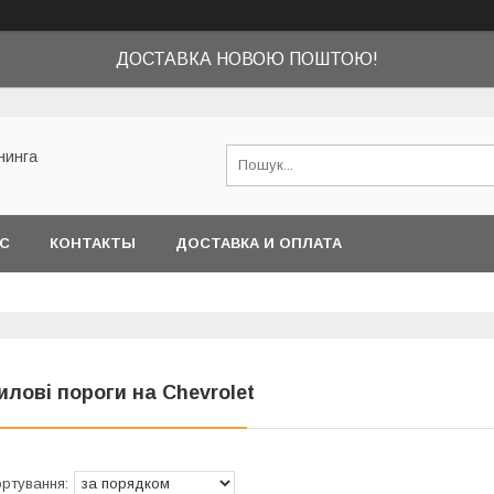
ДОСТАВКА НОВОЮ ПОШТОЮ!
нинга
АС
КОНТАКТЫ
ДОСТАВКА И ОПЛАТА
илові пороги на Chevrolet