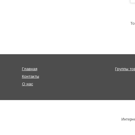
Главная
Группы то
Контакты
О нас