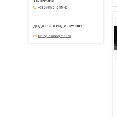
+380 (98) 540-55-45
tuning-sklad@mail.ru