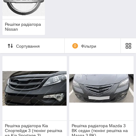
Решітки радіатора
Nissan
Сортування
0
Фільтри
Решітка радіатора Кіа
Решітка радіатора Mazda 3
Спортейдж 3 (тюнінг решітка
BK седан (тюнінг решітка на
на Kia Sportage 3)
Мазда 3 BK)