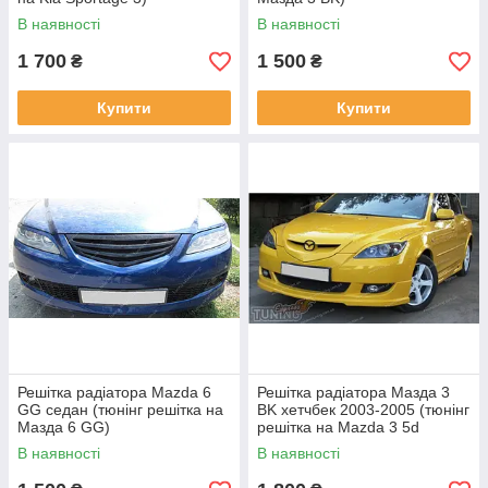
В наявності
В наявності
1 700
1 500
₴
₴
Купити
Купити
Решітка радіатора Mazda 6
Решітка радіатора Мазда 3
GG седан (тюнінг решітка на
BK хетчбек 2003-2005 (тюнінг
Мазда 6 GG)
решітка на Mazda 3 5d
дорестайл)
В наявності
В наявності