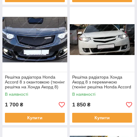
Решітка радіатора Honda
Решітка радіатора Хонда
Accord 8 з окантовкою (тюнінг
Акорд 8 з перемичкою
решітка на Хонда Акорд 8)
(тюнінг решітка Honda Accord
8)
В наявності
В наявності
1 700
1 850
₴
₴
Купити
Купити