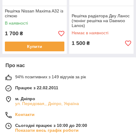
Решітка Nissan Maxima A32 із
сіткою
Решітка радіатора Деу Ланос
(тюнінг решітка на Daewoo
В наявності
Lanos)
1 700
Немає в наявності
₴
1 500
₴
Купити
Про нас
94% позитивних з 149 відгуків за рік
Працює з 22.02.2011
м. Дніпро
ул. Передовая,, Дніпро, Україна
Контакти
Сьогодні працює з 10:00 до 20:00
Показати весь графік роботи