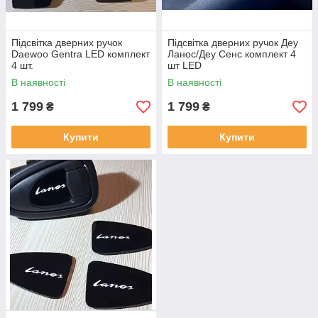
Підсвітка дверних ручок
Підсвітка дверних ручок Деу
Daewoo Gentra LED комплект
Ланос/Деу Сенс комплект 4
4 шт.
шт LED
В наявності
В наявності
1 799
1 799
₴
₴
Купити
Купити