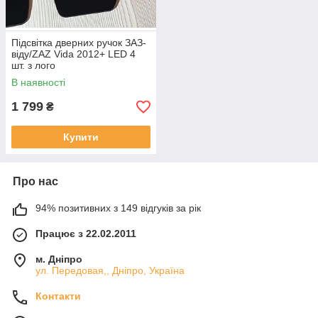
Підсвітка дверних ручок ЗАЗ-
віду/ZAZ Vida 2012+ LED 4
шт. з лого
В наявності
1 799
₴
Купити
Про нас
94% позитивних з 149 відгуків за рік
Працює з 22.02.2011
м. Дніпро
ул. Передовая,, Дніпро, Україна
Контакти