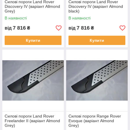
Силові пороги Land Rover
Силові пороги Land Rover
Discovery IV (варіант Allmond
Discovery IV (варіант Almond
Grey)
black)
В наявності
В наявності
7 816
7 816
від
₴
від
₴
Купити
Купити
Силові пороги Land Rover
Силові пороги Range Rover
Freelander II (варіант Almond
Evoque (варіант Almond
Grey)
Grey)