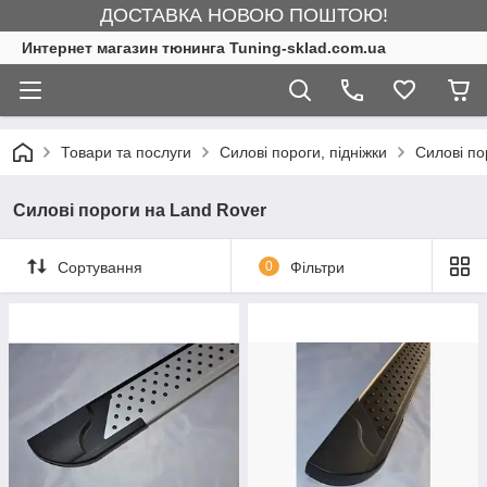
ДОСТАВКА НОВОЮ ПОШТОЮ!
Интернет магазин тюнинга Tuning-sklad.com.ua
Товари та послуги
Силові пороги, підніжки
Силові по
Силові пороги на Land Rover
Сортування
0
Фільтри