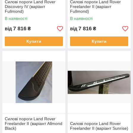
Силові пороги Land Rover
Силові пороги Land Rover
Discovery IV (варіант
Freelander II (варіант
Fullmond)
Fullmond)
В наявності
В наявності
7 816
7 816
від
₴
від
₴
Купити
Купити
Силові пороги Land Rover
Freelander II (варіант Allmond
Силові пороги Land Rover
Black)
Freelander II (варіант Sunrise)