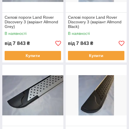
Силові пороги Land Rover
Силові пороги Land Rover
Discovery 3 (варіант Allmond
Discovery 3 (варіант Allmond
Grey)
Black)
В наявності
В наявності
7 843
7 843
від
₴
від
₴
Купити
Купити