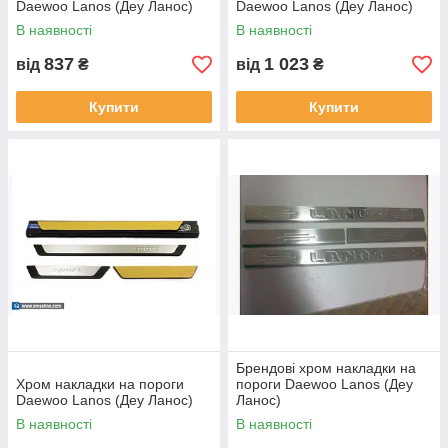
Daewoo Lanos (Деу Ланос)
Daewoo Lanos (Деу Ланос)
В наявності
В наявності
837
1 023
від
₴
від
₴
Купити
Купити
Брендові хром накладки на
Хром накладки на пороги
пороги Daewoo Lanos (Деу
Daewoo Lanos (Деу Ланос)
Ланос)
В наявності
В наявності