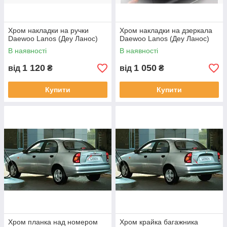
Хром накладки на ручки
Хром накладки на дзеркала
Daewoo Lanos (Деу Ланос)
Daewoo Lanos (Деу Ланос)
В наявності
В наявності
1 120
1 050
від
₴
від
₴
Купити
Купити
Хром планка над номером
Хром крайка багажника