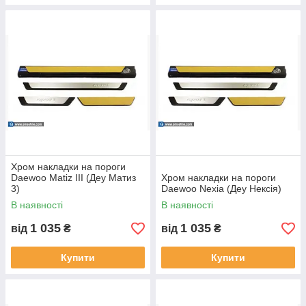
Хром накладки на пороги
Daewoo Matiz III (Деу Матиз
Хром накладки на пороги
3)
Daewoo Nexia (Деу Нексія)
В наявності
В наявності
1 035
1 035
від
₴
від
₴
Купити
Купити