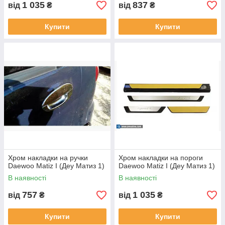
1 035
837
від
₴
від
₴
Купити
Купити
Хром накладки на ручки
Хром накладки на пороги
Daewoo Matiz I (Деу Матиз 1)
Daewoo Matiz I (Деу Матиз 1)
В наявності
В наявності
757
1 035
від
₴
від
₴
Купити
Купити