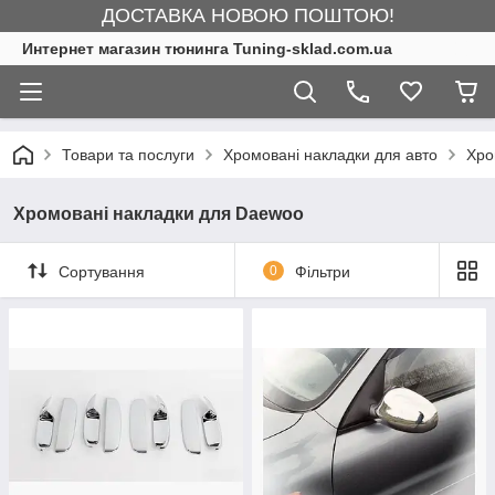
ДОСТАВКА НОВОЮ ПОШТОЮ!
Интернет магазин тюнинга Tuning-sklad.com.ua
Товари та послуги
Хромовані накладки для авто
Хро
Хромовані накладки для Daewoo
Сортування
0
Фільтри