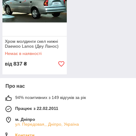
Хром молдинги скел нижні
Daewoo Lanos (Деу Ланос)
Немає в наявності
837
від
₴
Про нас
94% позитивних з 149 відгуків за рік
Працює з 22.02.2011
м. Дніпро
ул. Передовая,, Дніпро, Україна
Контакти