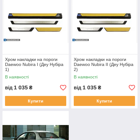
Хром накладки на пороги
Хром накладки на пороги
Daewoo Nubira I (Деу Нубіра
Daewoo Nubira II (Деу Нубіра
1)
2)
В наявності
В наявності
1 035
1 035
від
₴
від
₴
Купити
Купити