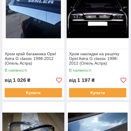
Хром край багажника Opel
Хром накладки на решітку
Astra G classic 1998-2012
Opel Astra G classic 1998-
(Опель Астра)
2012 (Опель Астра)
В наявності
В наявності
1 026
1 197
від
₴
від
₴
Купити
Купити