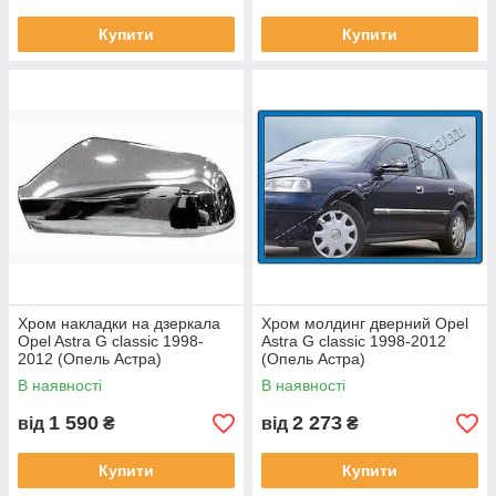
Купити
Купити
Хром накладки на дзеркала
Хром молдинг дверний Opel
Opel Astra G classic 1998-
Astra G classic 1998-2012
2012 (Опель Астра)
(Опель Астра)
В наявності
В наявності
1 590
2 273
від
₴
від
₴
Купити
Купити