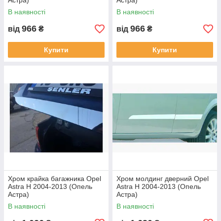
Астра)
Астра)
В наявності
В наявності
966
966
від
₴
від
₴
Купити
Купити
Хром крайка багажника Opel
Хром молдинг дверний Opel
Astra H 2004-2013 (Опель
Astra H 2004-2013 (Опель
Астра)
Астра)
В наявності
В наявності