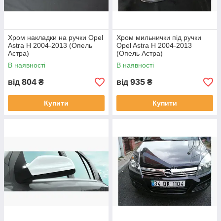
Хром накладки на ручки Opel
Хром мильнички під ручки
Astra H 2004-2013 (Опель
Opel Astra H 2004-2013
Астра)
(Опель Астра)
В наявності
В наявності
804
935
від
₴
від
₴
Купити
Купити