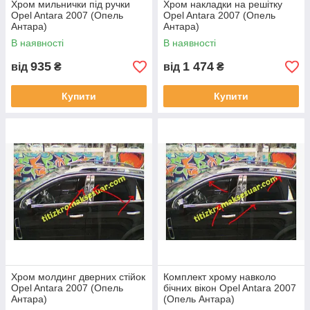
Хром мильнички під ручки
Хром накладки на решітку
Opel Antara 2007 (Опель
Opel Antara 2007 (Опель
Антара)
Антара)
В наявності
В наявності
935
1 474
від
₴
від
₴
Купити
Купити
Хром молдинг дверних стійок
Комплект хрому навколо
Opel Antara 2007 (Опель
бічних вікон Opel Antara 2007
Антара)
(Опель Антара)