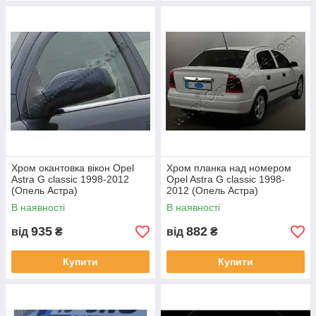
Хром окантовка вікон Opel
Хром планка над номером
Astra G classic 1998-2012
Opel Astra G classic 1998-
(Опель Астра)
2012 (Опель Астра)
В наявності
В наявності
935
882
від
₴
від
₴
Купити
Купити