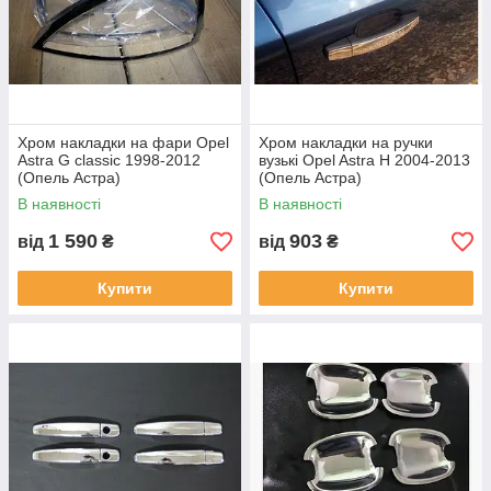
Хром накладки на фари Opel
Хром накладки на ручки
Astra G classic 1998-2012
вузькі Opel Astra H 2004-2013
(Опель Астра)
(Опель Астра)
В наявності
В наявності
1 590
903
від
₴
від
₴
Купити
Купити