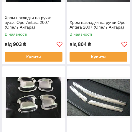
Хром накладки на ручки
вузькі Opel Antara 2007
Хром накладки на ручки Opel
(Опель Антара)
Antara 2007 (Опель Антара)
В наявності
В наявності
903
804
від
₴
від
₴
Купити
Купити