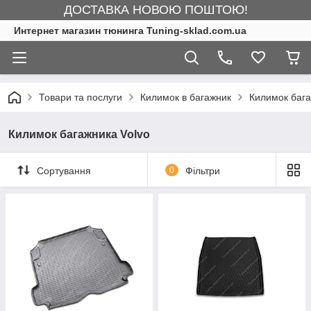
ДОСТАВКА НОВОЮ ПОШТОЮ!
Интернет магазин тюнинга Tuning-sklad.com.ua
Товари та послуги
Килимок в багажник
Килимок бага
Килимок багажника Volvo
Сортування
0
Фільтри