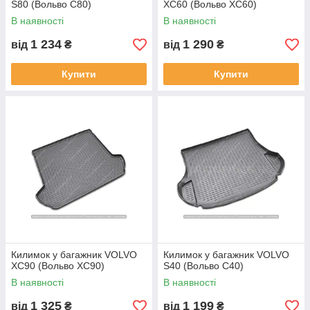
S80 (Вольво С80)
XC60 (Вольво XC60)
В наявності
В наявності
1 234
1 290
від
₴
від
₴
Купити
Купити
Килимок у багажник VOLVO
Килимок у багажник VOLVO
XC90 (Вольво XC90)
S40 (Вольво С40)
В наявності
В наявності
1 325
1 199
від
₴
від
₴