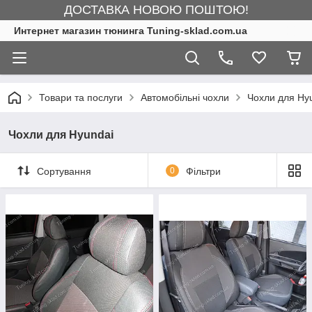
ДОСТАВКА НОВОЮ ПОШТОЮ!
Интернет магазин тюнинга Tuning-sklad.com.ua
Товари та послуги
Автомобільні чохли
Чохли для Hy
Чохли для Hyundai
Сортування
0
Фільтри