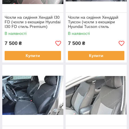
Чохли на сидіння Хендай I30
Чохли на сидіння Хенддай
FD (чохли з екошкіри Hyundai
Туксон (чохли з екошкіри
I30 FD стиль Premium)
Hyundai Tucson стиль
Premium)
В наявності
В наявності
7 500
7 500
₴
₴
Купити
Купити