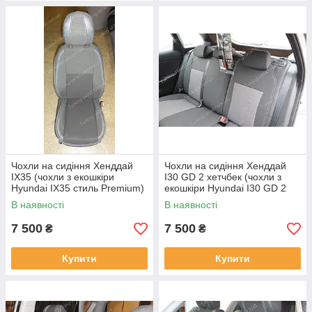
Чохли на сидіння Хенддай
Чохли на сидіння Хенддай
IX35 (чохли з екошкіри
I30 GD 2 хетчбек (чохли з
Hyundai IX35 стиль Premium)
екошкіри Hyundai I30 GD 2
стиль Premium)
В наявності
В наявності
7 500
7 500
₴
₴
Купити
Купити