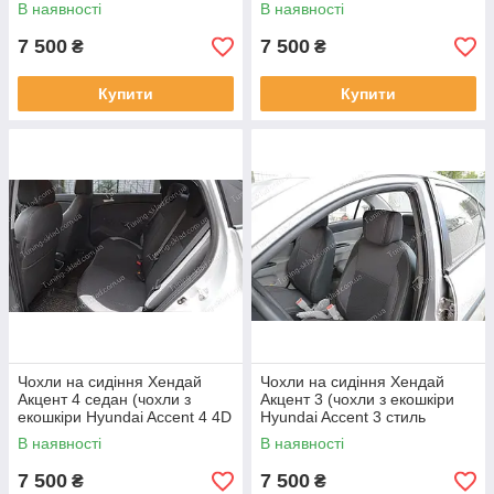
стиль Premium)
Premium) Elantra HD 4
В наявності
В наявності
7 500
7 500
₴
₴
Купити
Купити
Чохли на сидіння Хендай
Чохли на сидіння Хендай
Акцент 4 седан (чохли з
Акцент 3 (чохли з екошкіри
екошкіри Hyundai Accent 4 4D
Hyundai Accent 3 стиль
стиль Premium)
Premium)
В наявності
В наявності
7 500
7 500
₴
₴