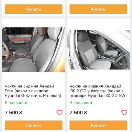
Купити
Купити
Чохли на сидіння Хендай
Чохли на сидіння Хенддай
Гетц (чохли з екошкіри
I30 2 GD універсал (чохли з
Hyundai Getz стиль Premium)
екошкіри Hyundai I30 GD SW
стиль Premium)
В наявності
В наявності
7 500
7 500
₴
₴
Купити
Купити