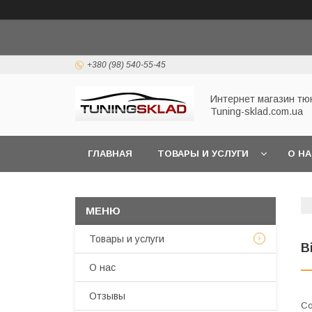
+380 (98) 540-55-45
Интернет магазин тю
Tuning-sklad.com.ua
ГЛАВНАЯ
ТОВАРЫ И УСЛУГИ
О Н
Товары и услуги
В
О нас
Отзывы