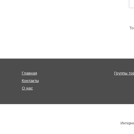
Главная
Группы то
Контакты
О нас