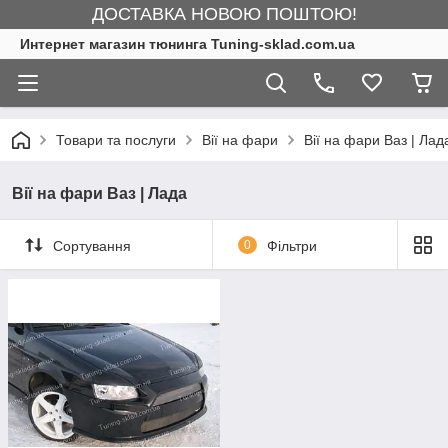
ДОСТАВКА НОВОЮ ПОШТОЮ!
Интернет магазин тюнинга Tuning-sklad.com.ua
Товари та послуги
Вії на фари
Вії на фари Ваз | Лад
Вії на фари Ваз | Лада
Сортування
0
Фільтри