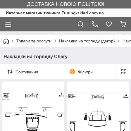
ДОСТАВКА НОВОЮ ПОШТОЮ!
Интернет магазин тюнинга Tuning-sklad.com.ua
Товари та послуги
Накладки на торпеду (декор)
Накл
Накладки на торпеду Chery
Сортування
0
Фільтри