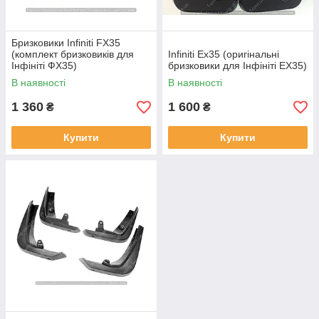
Бризковики Infiniti FX35
(комплект бризковиків для
Infiniti Ex35 (оригінальні
Інфініті ФХ35)
бризковики для Інфініті ЕХ35)
В наявності
В наявності
1 360
1 600
₴
₴
Купити
Купити