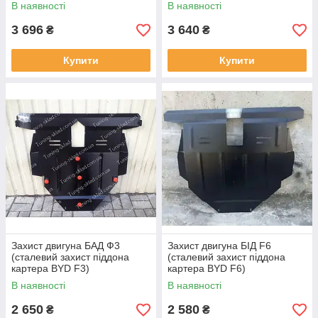
В наявності
В наявності
3 696
3 640
₴
₴
Купити
Купити
Захист двигуна БАД Ф3
Захист двигуна БІД F6
(сталевий захист піддона
(сталевий захист піддона
картера BYD F3)
картера BYD F6)
В наявності
В наявності
2 650
2 580
₴
₴