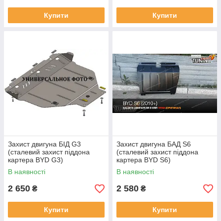
Купити
Купити
Захист двигуна БІД G3
Захист двигуна БАД S6
(сталевий захист піддона
(сталевий захист піддона
картера BYD G3)
картера BYD S6)
В наявності
В наявності
2 650
2 580
₴
₴
Купити
Купити