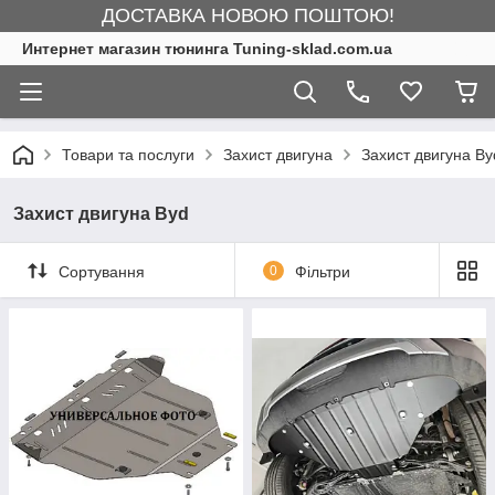
ДОСТАВКА НОВОЮ ПОШТОЮ!
Интернет магазин тюнинга Tuning-sklad.com.ua
Товари та послуги
Захист двигуна
Захист двигуна By
Захист двигуна Byd
Сортування
0
Фільтри