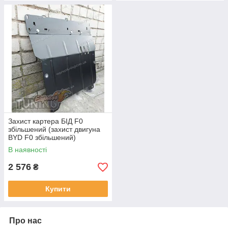
Захист картера БІД F0
збільшений (захист двигуна
BYD F0 збільшений)
В наявності
2 576
₴
Купити
Про нас