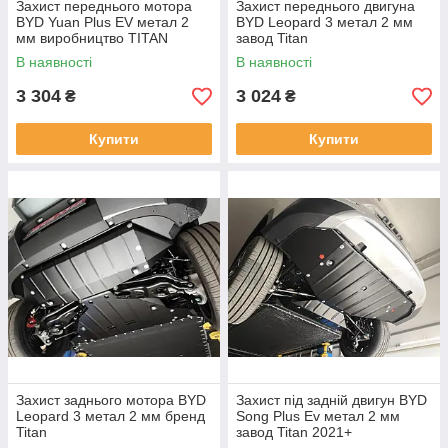
Захист переднього мотора
Захист переднього двигуна
BYD Yuan Plus EV метал 2
BYD Leopard 3 метал 2 мм
мм виробництво TITAN
завод Titan
В наявності
В наявності
3 304
3 024
₴
₴
Купити
Купити
Захист заднього мотора BYD
Захист під задній двигун BYD
Leopard 3 метал 2 мм бренд
Song Plus Ev метал 2 мм
Titan
завод Titan 2021+