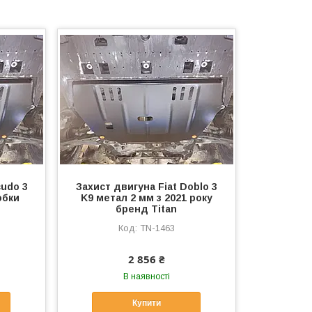
cudo 3
Захист двигуна Fiat Doblo 3
обки
K9 метал 2 мм з 2021 року
бренд Titan
TN-1463
2 856 ₴
В наявності
Купити