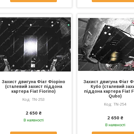
Захист двигуна Фіат Фіоріно
Захист двигуна Фіат Ф
(сталевий захист піддона
Кубо (сталевий зах
картера Fiat Fiorino)
піддона картера Fiat F
Qubo)
TN-253
TN-254
2 650 ₴
2 650 ₴
В наявності
В наявності