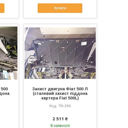
Купити
 500
Захист двигуна Фіат 500 Л
ддона
(сталевий захист піддона
картера Fiat 500L)
TN-264
2 511 ₴
В наявності