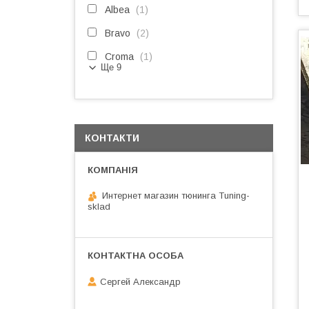
Albea
1
Bravo
2
Croma
1
Ще 9
КОНТАКТИ
Интернет магазин тюнинга Tuning-
sklad
Сергей Александр