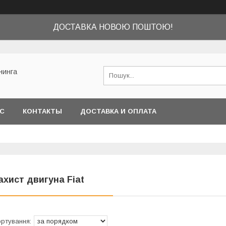
ДОСТАВКА НОВОЮ ПОШТОЮ!
нинга
АС
КОНТАКТЫ
ДОСТАВКА И ОПЛАТА
ахист двигуна Fiat