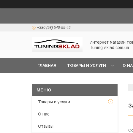
+380 (98) 540-55-45
Интернет магазин тю
Tuning-sklad.com.ua
ГЛАВНАЯ
ТОВАРЫ И УСЛУГИ
О Н
Товары и услуги
З
О нас
Отзывы