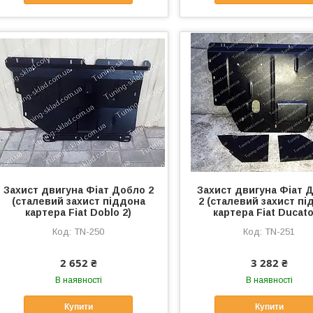
Захист двигуна Фіат Добло 2
Захист двигуна Фіат 
(сталевий захист піддона
2 (сталевий захист пі
картера Fiat Doblo 2)
картера Fiat Ducato
TN-250
TN-251
2 652 ₴
3 282 ₴
В наявності
В наявності
Купити
Купити