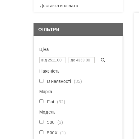
Доставка и оплата
ФІЛЬТРИ
Ціна
Наявність
В наявності
35
Марка
Fiat
32
Модель
500
3
500X
1