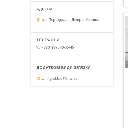
ул. Передовая,, Дніпро, Україна
+380 (98) 540-55-45
tuning-sklad@mail.ru