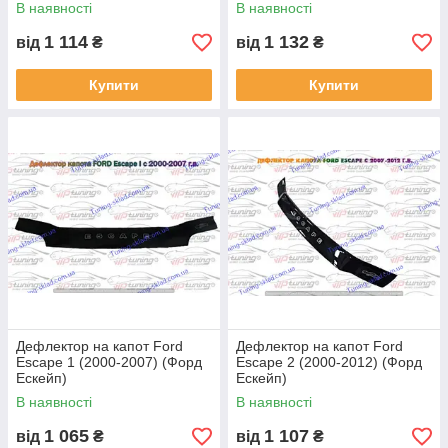
В наявності
В наявності
1 114
1 132
від
₴
від
₴
Купити
Купити
Дефлектор на капот Ford
Дефлектор на капот Ford
Escape 1 (2000-2007) (Форд
Escape 2 (2000-2012) (Форд
Ескейп)
Ескейп)
В наявності
В наявності
1 065
1 107
від
₴
від
₴