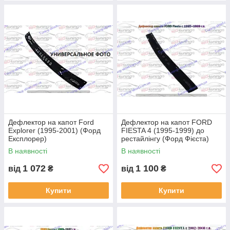
Дефлектор на капот Ford
Дефлектор на капот FORD
Explorer (1995-2001) (Форд
FIESTA 4 (1995-1999) до
Експлорер)
рестайлінгу (Форд Фієста)
В наявності
В наявності
1 072
1 100
від
₴
від
₴
Купити
Купити