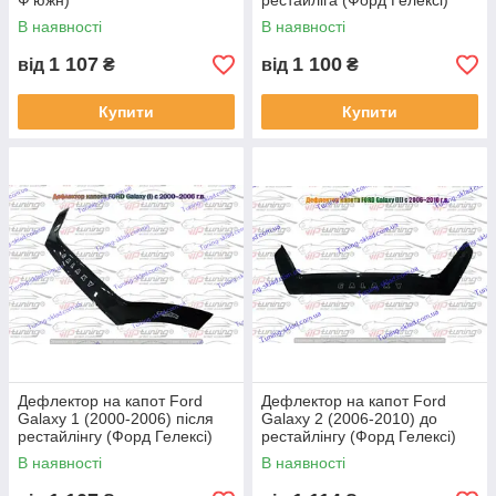
Ф'южн)
рестайліга (Форд Гелексі)
В наявності
В наявності
1 107
1 100
від
₴
від
₴
Купити
Купити
Дефлектор на капот Ford
Дефлектор на капот Ford
Galaxy 1 (2000-2006) після
Galaxy 2 (2006-2010) до
рестайлінгу (Форд Гелексі)
рестайлінгу (Форд Гелексі)
В наявності
В наявності