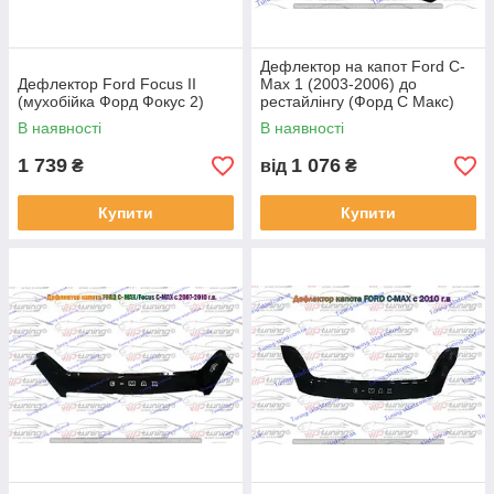
Дефлектор на капот Ford C-
Дефлектор Ford Focus II
Max 1 (2003-2006) до
(мухобійка Форд Фокус 2)
рестайлінгу (Форд С Макс)
В наявності
В наявності
1 739
1 076
₴
від
₴
Купити
Купити