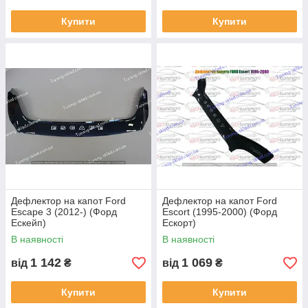
Купити
Купити
Дефлектор на капот Ford
Дефлектор на капот Ford
Escape 3 (2012-) (Форд
Escort (1995-2000) (Форд
Ескейп)
Ескорт)
В наявності
В наявності
1 142
1 069
від
₴
від
₴
Купити
Купити