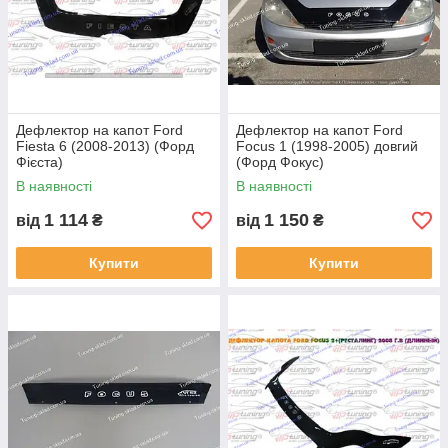
Дефлектор на капот Ford
Дефлектор на капот Ford
Fiesta 6 (2008-2013) (Форд
Focus 1 (1998-2005) довгий
Фієста)
(Форд Фокус)
В наявності
В наявності
1 114
1 150
від
₴
від
₴
Купити
Купити