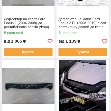
Дефлектор на капот Ford
Дефлектор на капот Ford
Focus 2 (2004-2008) до
Focus 2 FL (2008-2010) після
рестайлінгова версія (Форд
рестайлінгу довгий до країв
Фокус)
капота (Форд Фокус)
В наявності
В наявності
1 065
1 139
від
₴
від
₴
Купити
Купити