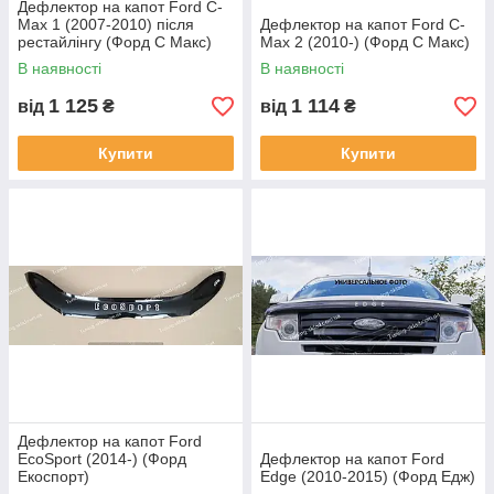
Дефлектор на капот Ford C-
Max 1 (2007-2010) після
Дефлектор на капот Ford C-
рестайлінгу (Форд С Макс)
Max 2 (2010-) (Форд С Макс)
В наявності
В наявності
1 125
1 114
від
₴
від
₴
Купити
Купити
Дефлектор на капот Ford
EcoSport (2014-) (Форд
Дефлектор на капот Ford
Екоспорт)
Edge (2010-2015) (Форд Едж)