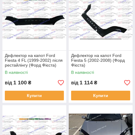
Дефлектор на капот Ford
Дефлектор на капот Ford
Fiesta 4 FL (1999-2002) після
Fiesta 5 (2002-2008) (Форд
рестайлінгу (Форд Фієста)
Фієста)
В наявності
В наявності
1 100
1 114
від
₴
від
₴
Купити
Купити