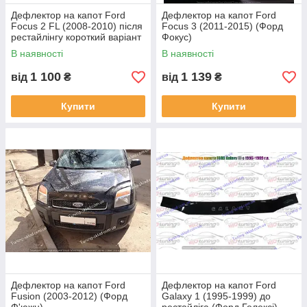
Дефлектор на капот Ford
Дефлектор на капот Ford
Focus 2 FL (2008-2010) після
Focus 3 (2011-2015) (Форд
рестайлінгу короткий варіант
Фокус)
(Форд Фокус)
В наявності
В наявності
1 100
1 139
від
₴
від
₴
Купити
Купити
Дефлектор на капот Ford
Дефлектор на капот Ford
Fusion (2003-2012) (Форд
Galaxy 1 (1995-1999) до