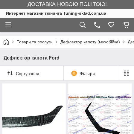
ДОСТАВКА НОВОЮ ПОШТОЮ!
Интернет магазин тюнинга Tuning-sklad.com.ua
Товари та послуги
Дефлектор капоту (мухобійка)
Де
Дефлектор капота Ford
Сортування
0
Фільтри