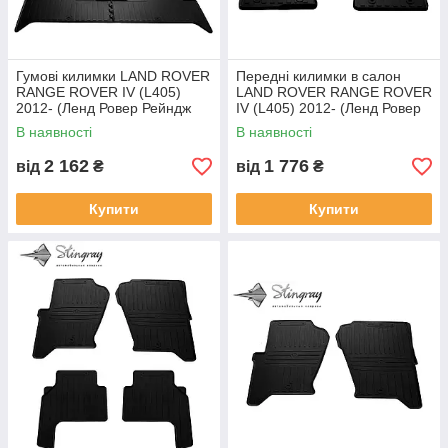
Гумові килимки LAND ROVER
Передні килимки в салон
RANGE ROVER IV (L405)
LAND ROVER RANGE ROVER
2012- (Ленд Ровер Рейндж
IV (L405) 2012- (Ленд Ровер
Ровер) кількість 4 штуки
Рейндж Ровер) кількість 2
В наявності
В наявності
штуки
2 162
1 776
від
₴
від
₴
Купити
Купити