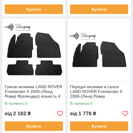
Купити
Купити
Гумові килимки LAND ROVER
Передні килимки в салон
Freelander II 2006-(Ленд
LAND ROVER Freelander II
Ровер Фрілендер) кількість 4
2006-(Ленд Ровер
штуки
Фрілендер) кількість 2 штуки
В наявності
В наявності
2 162
1 776
від
₴
від
₴
Купити
Купити