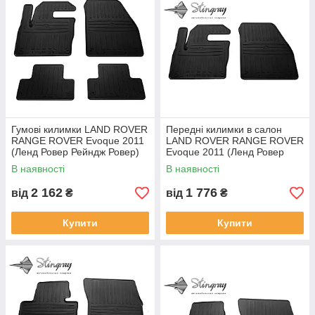
Гумові килимки LAND ROVER
Передні килимки в салон
RANGE ROVER Evoque 2011
LAND ROVER RANGE ROVER
(Ленд Ровер Рейндж Ровер)
Evoque 2011 (Ленд Ровер
кількість 4 штуки
Рейндж Ровер) кількість 2
В наявності
В наявності
штуки
2 162
1 776
від
₴
від
₴
Купити
Купити