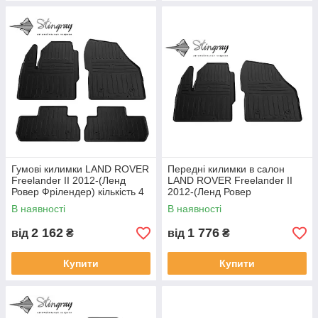
Гумові килимки LAND ROVER
Передні килимки в салон
Freelander II 2012-(Ленд
LAND ROVER Freelander II
Ровер Фрілендер) кількість 4
2012-(Ленд Ровер
штуки
Фрілендер) кількість 2 штуки
В наявності
В наявності
2 162
1 776
від
₴
від
₴
Купити
Купити