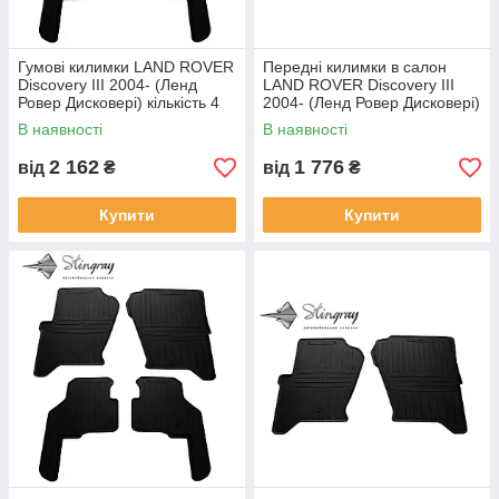
Гумові килимки LAND ROVER
Передні килимки в салон
Discovery III 2004- (Ленд
LAND ROVER Discovery III
Ровер Дисковері) кількість 4
2004- (Ленд Ровер Дисковері)
штуки
кількість 2 штуки
В наявності
В наявності
2 162
1 776
від
₴
від
₴
Купити
Купити