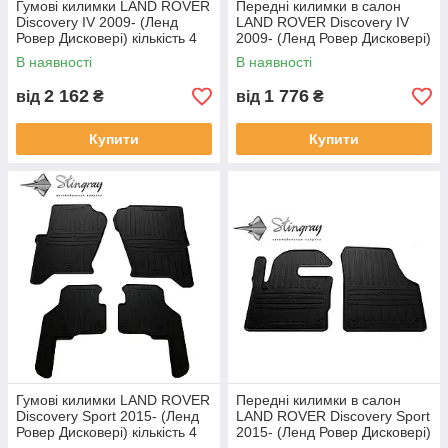
Гумові килимки LAND ROVER
Передні килимки в салон
Discovery IV 2009- (Ленд
LAND ROVER Discovery IV
Ровер Дисковері) кількість 4
2009- (Ленд Ровер Дисковері)
штуки
кількість 2 штуки
В наявності
В наявності
2 162
1 776
від
₴
від
₴
Купити
Купити
Гумові килимки LAND ROVER
Передні килимки в салон
Discovery Sport 2015- (Ленд
LAND ROVER Discovery Sport
Ровер Дисковері) кількість 4
2015- (Ленд Ровер Дисковері)