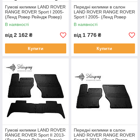
Гумові килимки LAND ROVER
Передні килимки в салон
RANGE ROVER Sport I 2005-
LAND ROVER RANGE ROVER
(Ленд Ровер Рейндж Ровер)
Sport I 2005- (Ленд Ровер
кількість 4 штуки
Рейндж Ровер) кількість 2
В наявності
В наявності
штуки
2 162
1 776
від
₴
від
₴
Купити
Купити
Гумові килимки LAND ROVER
Передні килимки в салон
RANGE ROVER Sport II 2013-
LAND ROVER RANGE ROVER