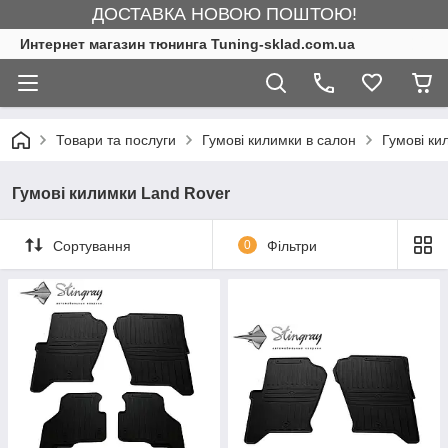
ДОСТАВКА НОВОЮ ПОШТОЮ!
Интернет магазин тюнинга Tuning-sklad.com.ua
Товари та послуги
Гумові килимки в салон
Гумові ки
Гумові килимки Land Rover
Сортування
0
Фільтри