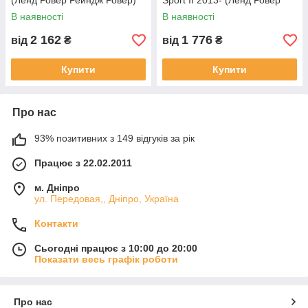
(Ленд Ровер Рейндж Ровер)
Sport II 2013- (Ленд Ровер
кількість 4 штуки
Рейндж Ровер) кількість 2
В наявності
В наявності
штуки
2 162
1 776
від
₴
від
₴
Купити
Купити
Про нас
93% позитивних з 149 відгуків за рік
Працює з 22.02.2011
м. Дніпро
ул. Передовая,, Дніпро, Україна
Контакти
Сьогодні працює з 10:00 до 20:00
Показати весь графік роботи
Про нас