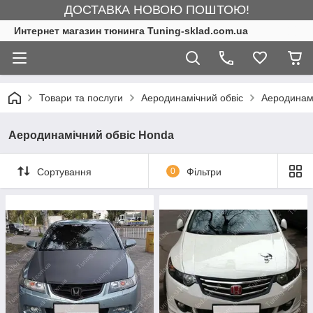
ДОСТАВКА НОВОЮ ПОШТОЮ!
Интернет магазин тюнинга Tuning-sklad.com.ua
Товари та послуги
Аеродинамічний обвіс
Аеродинамі
Аеродинамічний обвіс Honda
Сортування
0
Фільтри