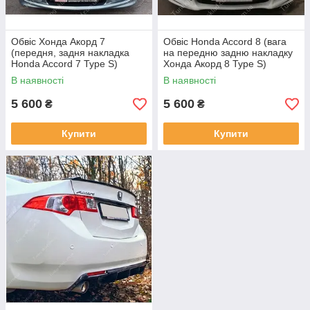
Обвіс Хонда Акорд 7
Обвіс Honda Accord 8 (вага
(передня, задня накладка
на передню задню накладку
Honda Accord 7 Type S)
Хонда Акорд 8 Type S)
В наявності
В наявності
5 600
5 600
₴
₴
Купити
Купити