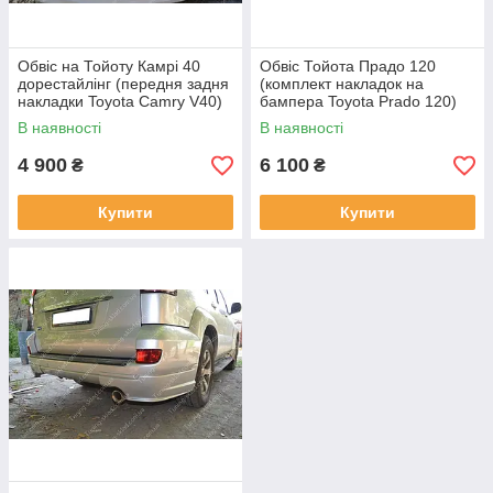
Обвіс на Тойоту Камрі 40
Обвіс Тойота Прадо 120
дорестайлінг (передня задня
(комплект накладок на
накладки Toyota Camry V40)
бампера Toyota Prado 120)
В наявності
В наявності
4 900
6 100
₴
₴
Купити
Купити