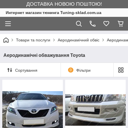
ДОСТАВКА НОВОЮ ПОШТОЮ!
Интернет магазин тюнинга Tuning-sklad.com.ua
Товари та послуги
Аеродинамічний обвіс
Аеродинамі
Аеродинамічні обважування Toyota
Сортування
0
Фільтри