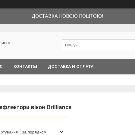
ДОСТАВКА НОВОЮ ПОШТОЮ!
нинга
АС
КОНТАКТЫ
ДОСТАВКА И ОПЛАТА
ефлектори вікон Brilliance