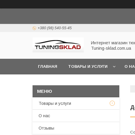
+380 (98) 540-55-45
Интернет магазин тю
Tuning-sklad.com.ua
ГЛАВНАЯ
ТОВАРЫ И УСЛУГИ
О Н
Товары и услуги
Д
О нас
Отзывы