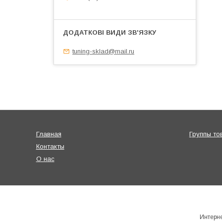
tuning-sklad@mail.ru
Главная
Группы то
Контакты
О нас