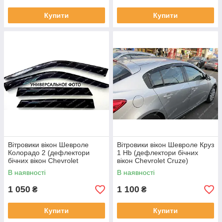
Купити
Купити
Вітровики вікон Шевроле
Вітровики вікон Шевроле Круз
Колорадо 2 (дефлектори
1 Hb (дефлектори бічних
бічних вікон Chevrolet
вікон Chevrolet Cruze)
Colorado 2)
В наявності
В наявності
1 050
1 100
₴
₴
Купити
Купити