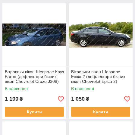
Вітровики вікон Шевроле Круз
Вітровики вікон Шевроле
Вагон (дефлектори бічних
Епіка 2 (дефлектори бічних
вікон Chevrolet Cruze J308)
вікон Chevrolet Epica 2)
В наявності
В наявності
1 100
1 050
₴
₴
Купити
Купити