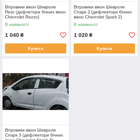
Вітровики вікон Шевроле
Вітровики вікон Шевроле
Резо (дефлетори бічних вікон
Спарк 2 (дефлектори бічних
Chevrolet Rezzo)
вікон Chevrolet Spark 2)
В наявності
В наявності
1 040
1 020
₴
₴
Купити
Купити
Вітровики вікон Шевроле
Спарк 3 (дефлектори бічних