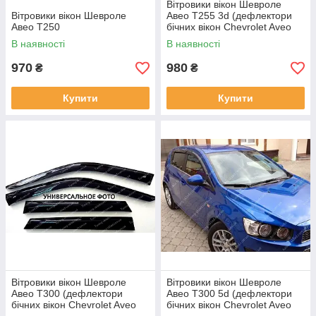
Вітровики вікон Шевроле
Вітровики вікон Шевроле
Авео Т255 3d (дефлектори
Авео Т250
бічних вікон Chevrolet Aveo
T255)
В наявності
В наявності
970
980
₴
₴
Купити
Купити
Вітровики вікон Шевроле
Вітровики вікон Шевроле
Авео Т300 (дефлектори
Авео Т300 5d (дефлектори
бічних вікон Chevrolet Aveo
бічних вікон Chevrolet Aveo