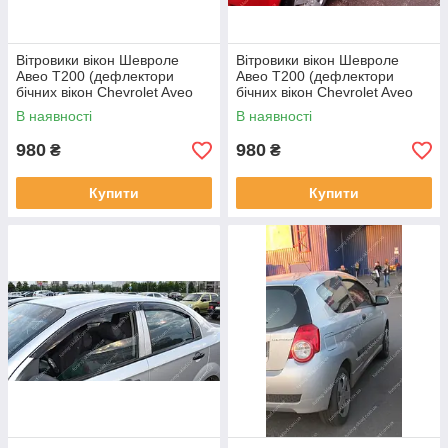
Вітровики вікон Шевроле
Вітровики вікон Шевроле
Авео Т200 (дефлектори
Авео Т200 (дефлектори
бічних вікон Chevrolet Aveo
бічних вікон Chevrolet Aveo
T200)
T200 5d)
В наявності
В наявності
980
980
₴
₴
Купити
Купити