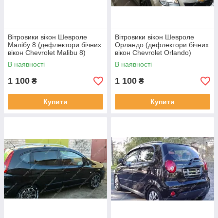
Вітровики вікон Шевроле
Вітровики вікон Шевроле
Малібу 8 (дефлектори бічних
Орландо (дефлектори бічних
вікон Chevrolet Malibu 8)
вікон Chevrolet Orlando)
В наявності
В наявності
1 100
1 100
₴
₴
Купити
Купити