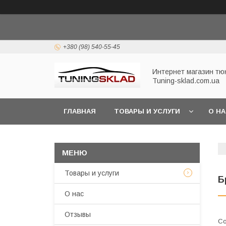
+380 (98) 540-55-45
Интернет магазин тю
Tuning-sklad.com.ua
ГЛАВНАЯ
ТОВАРЫ И УСЛУГИ
О Н
Товары и услуги
Б
О нас
Отзывы