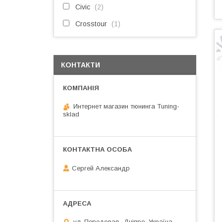
Civic
2
Crosstour
1
КОНТАКТИ
Интернет магазин тюнинга Tuning-
sklad
Сергей Александр
ул. Передовая,, Дніпро, Україна