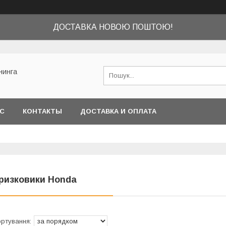
ДОСТАВКА НОВОЮ ПОШТОЮ!
нинга
АС
КОНТАКТЫ
ДОСТАВКА И ОПЛАТА
ризковики Honda