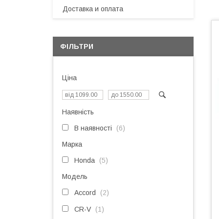
Доставка и оплата
ФІЛЬТРИ
Ціна
Наявність
В наявності
6
Марка
Honda
5
Модель
Accord
2
CR-V
1