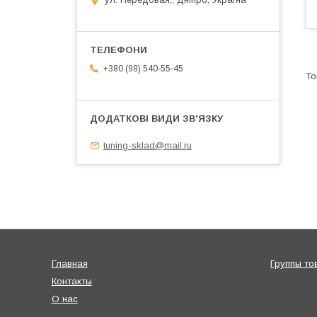
+380 (98) 540-55-45
tuning-sklad@mail.ru
Главная
Группы то
Контакты
О нас