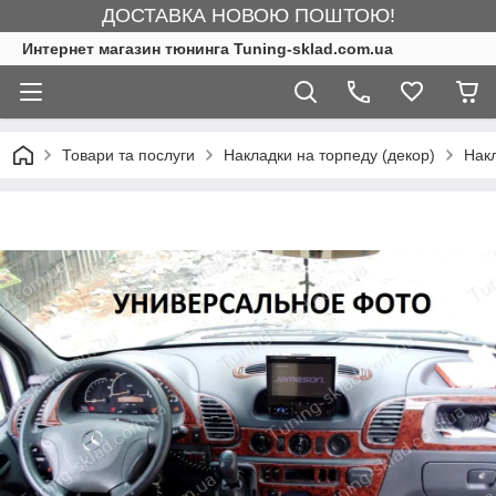
ДОСТАВКА НОВОЮ ПОШТОЮ!
Интернет магазин тюнинга Tuning-sklad.com.ua
Товари та послуги
Накладки на торпеду (декор)
Накл