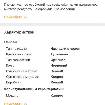
Піклуючись про особистий час своїх клієнтів, ми намагаємося
миттєво реагувати на оформлені замовлення.
Приховати
Характеристики
Основні
Тип накладки
Накладки в салон
Країна виробник
Туреччина
Тип запчастини
Оригінал
Колір
Червоний
Сумісність з маркою
Renault
Сумісність з моделлю
Kangoo
Виробник
Renault
Користувальницькі характеристики
Модель
Kangoo
Приховати