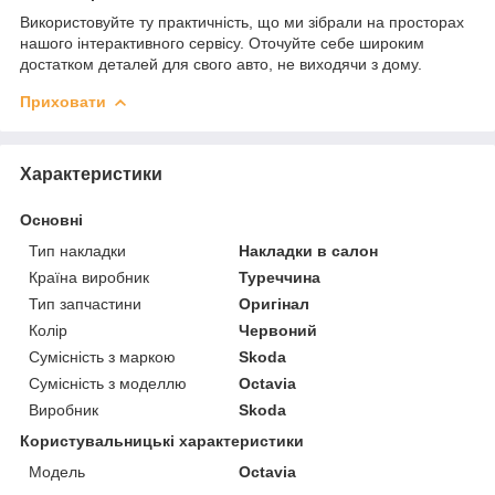
Використовуйте ту практичність, що ми зібрали на просторах
нашого інтерактивного сервісу. Оточуйте себе широким
достатком деталей для свого авто, не виходячи з дому.
Приховати
Характеристики
Основні
Тип накладки
Накладки в салон
Країна виробник
Туреччина
Тип запчастини
Оригінал
Колір
Червоний
Сумісність з маркою
Skoda
Сумісність з моделлю
Octavia
Виробник
Skoda
Користувальницькі характеристики
Модель
Octavia