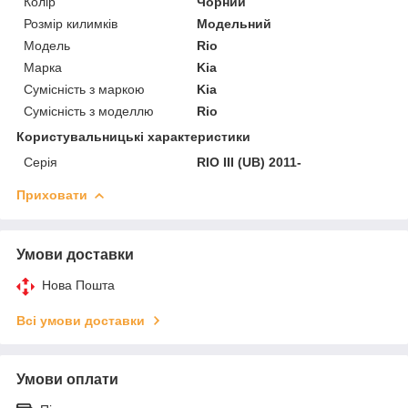
Колір
Чорний
Розмір килимків
Модельний
Модель
Rio
Марка
Kia
Сумісність з маркою
Kia
Сумісність з моделлю
Rio
Користувальницькі характеристики
Серія
RIO III (UB) 2011-
Приховати
Умови доставки
Нова Пошта
Всі умови доставки
Умови оплати