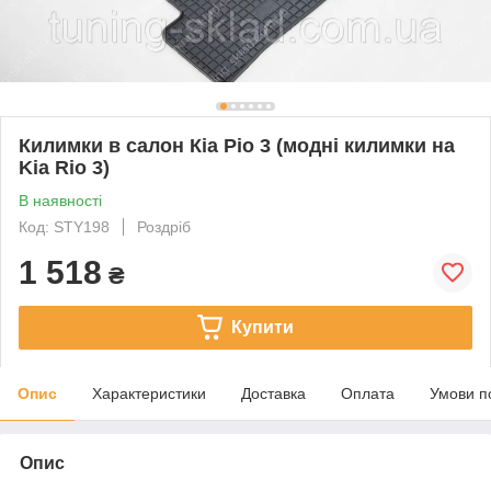
Килимки в салон Кіа Ріо 3 (модні килимки на
Kia Rio 3)
В наявності
Код: STY198
Роздріб
1 518
₴
Купити
Опис
Характеристики
Доставка
Оплата
Умови п
Опис