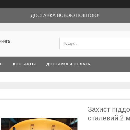
ДОСТАВКА НОВОЮ ПОШТОЮ!
нинга
АС
КОНТАКТЫ
ДОСТАВКА И ОПЛАТА
Захист піддо
сталевий 2 