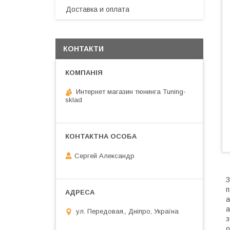
Доставка и оплата
КОНТАКТИ
Интернет магазин тюнинга Tuning-
sklad
Сергей Александр
З
п
а
а
ул. Передовая,, Дніпро, Україна
з
о