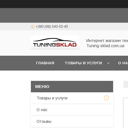
+380 (98) 540-55-45
Интернет магазин тю
Tuning-sklad.com.ua
ГЛАВНАЯ
ТОВАРЫ И УСЛУГИ
О Н
Товары и услуги
О нас
Отзывы