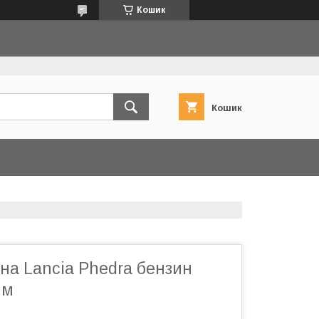
Кошик
Кошик
на Lancia Phedra бензин
мм