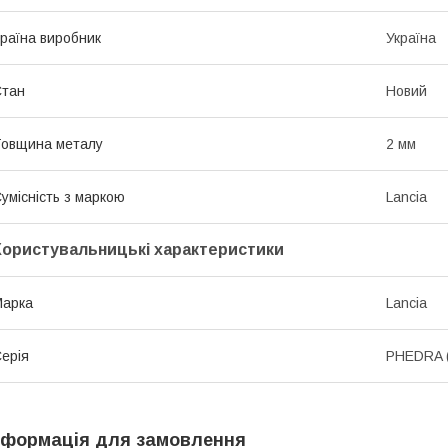
раїна виробник
Україна
Стан
Новий
овщина металу
2 мм
умісність з маркою
Lancia
Користувальницькі характеристики
Марка
Lancia
ерія
PHEDRA (
нформація для замовлення