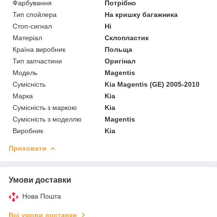
Фарбування
Потрібно
Тип спойлера
На кришку багажника
Стоп-сигнал
Ні
Матеріал
Склопластик
Країна виробник
Польща
Тип запчастини
Оригінал
Модель
Magentis
Сумісність
Kia Magentis (GE) 2005-2010
Марка
Kia
Сумісність з маркою
Kia
Сумісність з моделлю
Magentis
Виробник
Kia
Приховати
Умови доставки
Нова Пошта
Всі умови доставки