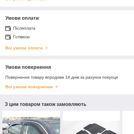
Умови оплати
Післяплата
Готівкою
Всі умови оплати
Умови повернення
Повернення товару впродовж 14 днів за рахунок покупця
Всі умови повернення
З цим товаром також замовляють