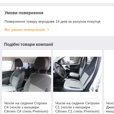
Умови повернення
Повернення товару впродовж 14 днів за рахунок покупця
Всі умови повернення
Подібні товари компанії
Чохли на сидіння Сітроен
Чохли на сидіння Ситроен
Чохл
С4 (чохли з екошкіри
С1 (чохли з екошкіри
Джам
Citroen C4 стиль Premium)
Citroen C1 стиль Premium)
екош