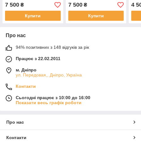
стил
7 500
7 500
4 5
₴
₴
Купити
Купити
Про нас
94% позитивних з 148 відгуків за рік
Працює з 22.02.2011
м. Дніпро
ул. Передовая,, Дніпро, Україна
Контакти
Сьогодні працює з 10:00 до 16:00
Показати весь графік роботи
Про нас
Контакти