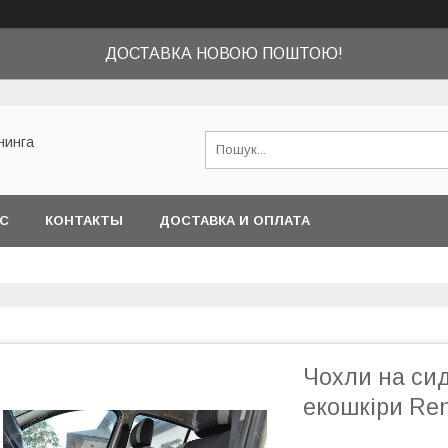
ДОСТАВКА НОВОЮ ПОШТОЮ!
нинга
АС
КОНТАКТЫ
ДОСТАВКА И ОПЛАТА
Чохли на сид
екошкіри Ren