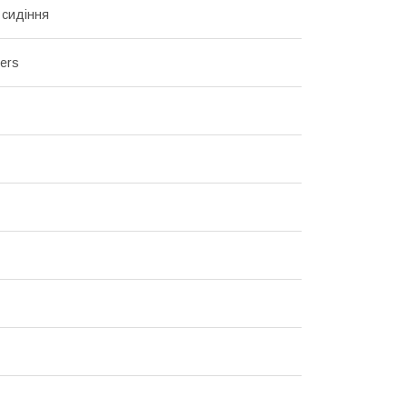
 сидіння
ers