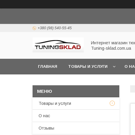
+380 (98) 540-55-45
Интернет магазин тю
Tuning-sklad.com.ua
ГЛАВНАЯ
ТОВАРЫ И УСЛУГИ
О Н
Товары и услуги
О нас
Отзывы