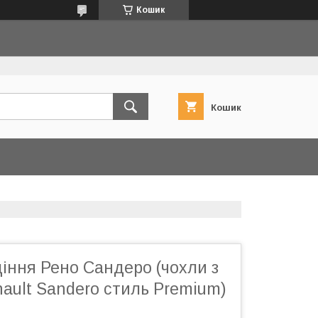
Кошик
Кошик
іння Рено Сандеро (чохли з
ault Sandero стиль Premium)