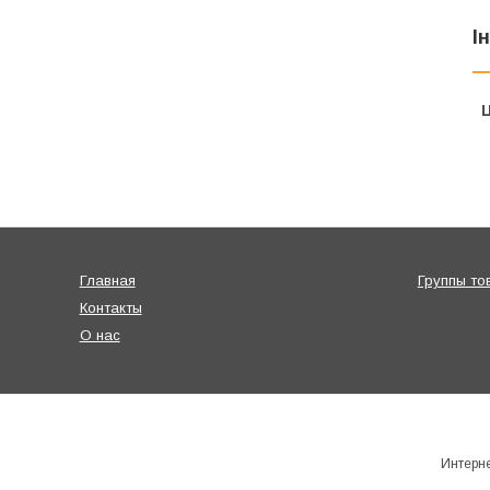
І
Ц
Главная
Группы то
Контакты
О нас