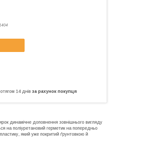
1404
ротягом 14 днів
за рахунок покупця
зирок динамічне доповнення зовнішнього вигляду
ься на поліуретановий герметик на попередньо
пластику, який уже покритий ґрунтовкою й