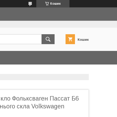
Кошик
Кошик
кло Фольксваген Пассат Б6
нього скла Volkswagen