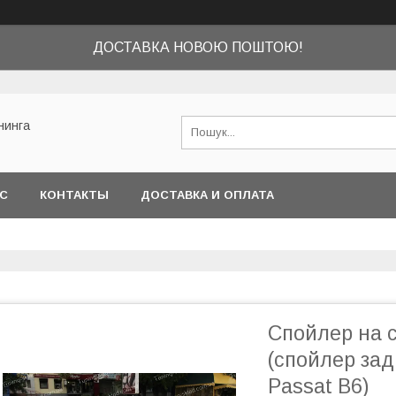
ДОСТАВКА НОВОЮ ПОШТОЮ!
нинга
АС
КОНТАКТЫ
ДОСТАВКА И ОПЛАТА
Спойлер на с
(спойлер зад
Passat B6)