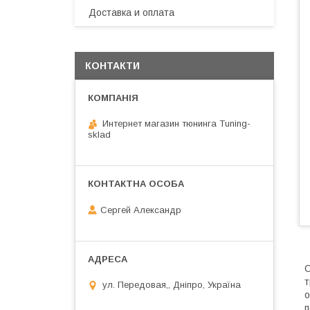
Доставка и оплата
КОНТАКТИ
Интернет магазин тюнинга Tuning-
sklad
Сергей Александр
С
т
ул. Передовая,, Дніпро, Україна
о
п