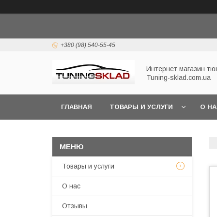
+380 (98) 540-55-45
Интернет магазин тю
Tuning-sklad.com.ua
ГЛАВНАЯ
ТОВАРЫ И УСЛУГИ
О Н
Товары и услуги
О нас
Отзывы