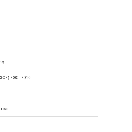
ng
3C2) 2005-2010
 скло