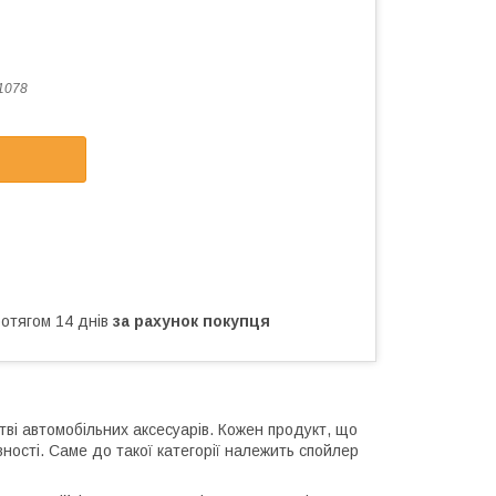
1078
ротягом 14 днів
за рахунок покупця
тві автомобільних аксесуарів. Кожен продукт, що
ності. Саме до такої категорії належить спойлер