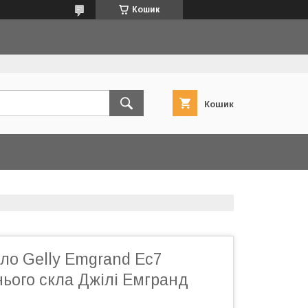
Кошик
Кошик
ло Gelly Emgrand Ec7
нього скла Джілі Емгранд