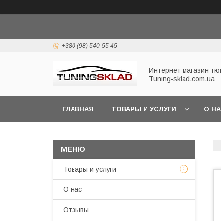
+380 (98) 540-55-45
Интернет магазин тю
Tuning-sklad.com.ua
ГЛАВНАЯ
ТОВАРЫ И УСЛУГИ
О Н
Товары и услуги
О нас
Отзывы