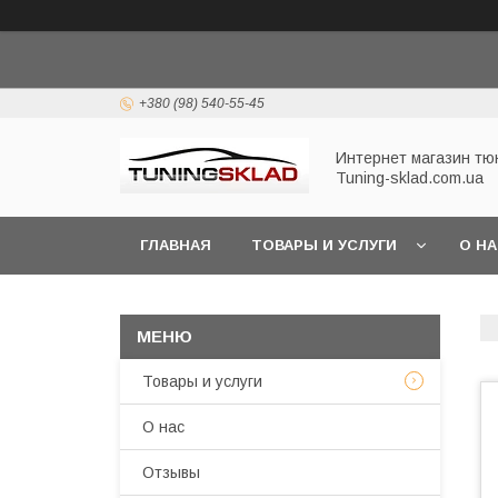
+380 (98) 540-55-45
Интернет магазин тю
Tuning-sklad.com.ua
ГЛАВНАЯ
ТОВАРЫ И УСЛУГИ
О Н
Товары и услуги
О нас
Отзывы