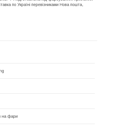
тавка по Україні перевізниками Нова пошта,
ng
 на фари