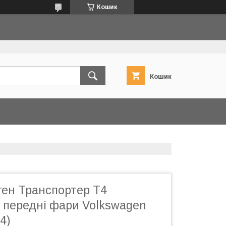
Кошик
Кошик
ген Транспортер Т4
 передні фари Volkswagen
4)