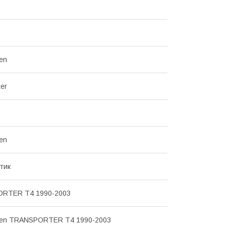
en
ter
en
тик
RTER T4 1990-2003
gen TRANSPORTER T4 1990-2003