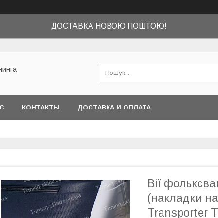
ДОСТАВКА НОВОЮ ПОШТОЮ!
нинга
АС
КОНТАКТЫ
ДОСТАВКА И ОПЛАТА
Вії фольксва
(накладки на
Transporter T