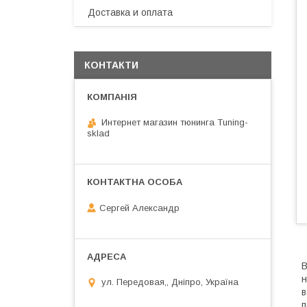
Доставка и оплата
КОНТАКТИ
Интернет магазин тюнинга Tuning-
sklad
Сергей Александр
В
н
ул. Передовая,, Дніпро, Україна
в
п