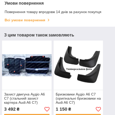
Умови повернення
Повернення товару впродовж 14 днів за рахунок покупця
Всі умови повернення
З цим товаром також замовляють
Захист двигуна Аудіо А6
Бризковики Аудіо А6 С7
С7 (стальний захист
(оригінальні бризковики на
картера Audi A6 C7)
Audi A6 C7)
3 492
1 150
₴
₴