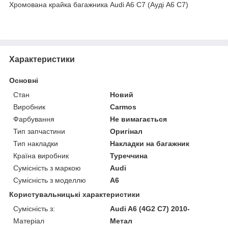
Хромована крайка багажника Audi A6 C7 (Ауді А6 С7)
Характеристики
Основні
Стан
Новий
Виробник
Carmos
Фарбування
Не вимагається
Тип запчастини
Оригінал
Тип накладки
Накладки на багажник
Країна виробник
Туреччина
Сумісність з маркою
Audi
Сумісність з моделлю
A6
Користувальницькі характеристики
Сумісність з:
Audi A6 (4G2 C7) 2010-
Матеріал
Метал