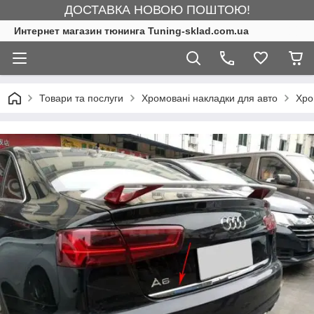
ДОСТАВКА НОВОЮ ПОШТОЮ!
Интернет магазин тюнинга Tuning-sklad.com.ua
Товари та послуги
Хромовані накладки для авто
Хро