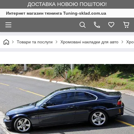
ДОСТАВКА НОВОЮ ПОШТОЮ!
Интернет магазин тюнинга Tuning-sklad.com.ua
Товари та послуги
Хромовані накладки для авто
Хро