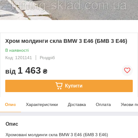
Хром молдинги скла BMW 3 E46 (БМВ 3 Е46)
В наявності
Код: 1201141
Роздріб
1 463
від
₴
Купити
Опис
Характеристики
Доставка
Оплата
Умови п
Опис
Хромовані молдинги скла BMW 3 E46 (БМВ 3 Е46)