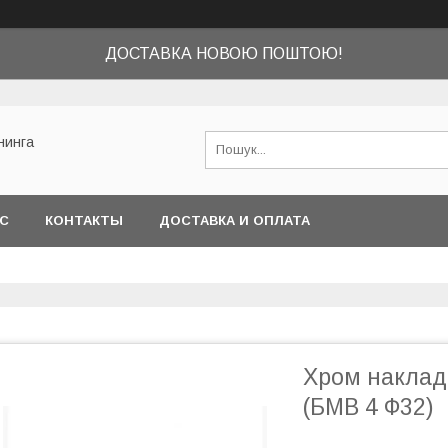
ДОСТАВКА НОВОЮ ПОШТОЮ!
нинга
АС
КОНТАКТЫ
ДОСТАВКА И ОПЛАТА
Хром наклад
(БМВ 4 Ф32)