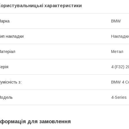
Користувальницькі характеристики
Марка
BMW
ип накладки
Накладки
атеріал
Метал
ерія
4 (F32) 2
умісність з:
BMW 4 Co
Модель
4-Series
нформація для замовлення