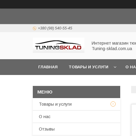
+380 (98) 540-55-45
Интернет магазин тю
Tuning-sklad.com.ua
ГЛАВНАЯ
ТОВАРЫ И УСЛУГИ
О Н
Товары и услуги
О нас
Отзывы