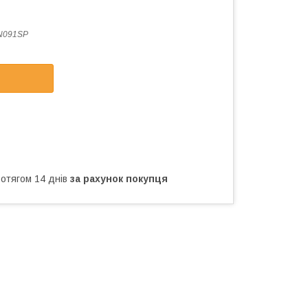
N091SP
ротягом 14 днів
за рахунок покупця