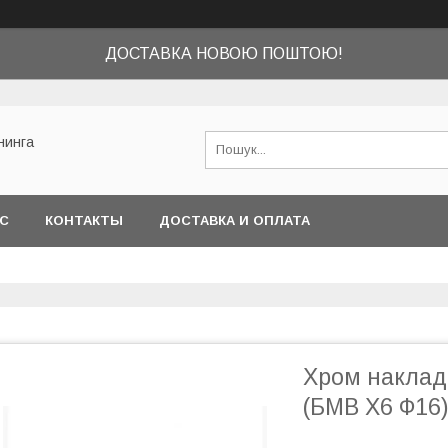
ДОСТАВКА НОВОЮ ПОШТОЮ!
нинга
АС
КОНТАКТЫ
ДОСТАВКА И ОПЛАТА
Хром наклад
(БМВ Х6 Ф16