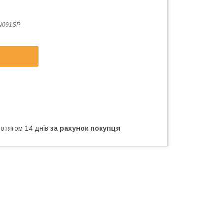
N091SP
ротягом 14 днів
за рахунок покупця