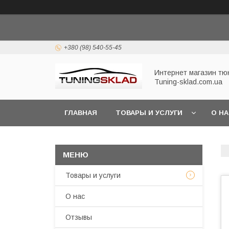
+380 (98) 540-55-45
Интернет магазин тю
Tuning-sklad.com.ua
ГЛАВНАЯ
ТОВАРЫ И УСЛУГИ
О Н
Товары и услуги
О нас
Отзывы