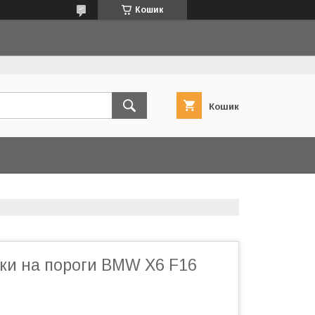
Кошик
Кошик
ки на пороги BMW X6 F16
)