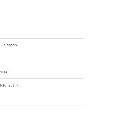
 на пороги
2014-
F16) 2014-