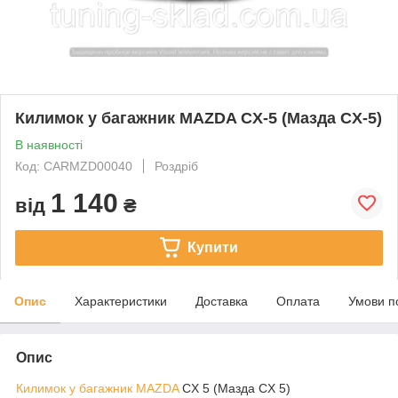
Килимок у багажник MAZDA CX-5 (Мазда CX-5)
В наявності
Код: CARMZD00040
Роздріб
1 140
від
₴
Купити
Опис
Характеристики
Доставка
Оплата
Умови п
Опис
Килимок у багажник MAZDA
CX 5 (Мазда CX 5)