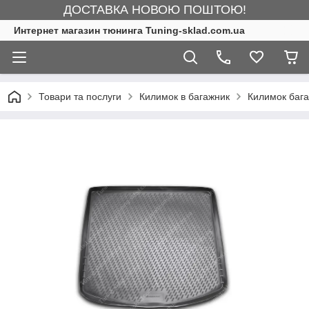
ДОСТАВКА НОВОЮ ПОШТОЮ!
Интернет магазин тюнинга Tuning-sklad.com.ua
Товари та послуги
Килимок в багажник
Килимок баг