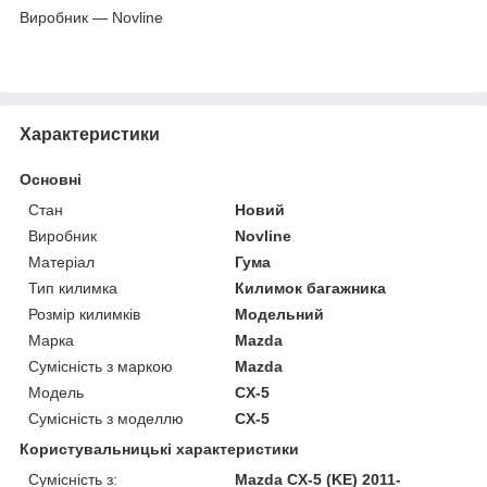
Виробник — Novline
Характеристики
Основні
Стан
Новий
Виробник
Novline
Матеріал
Гума
Тип килимка
Килимок багажника
Розмір килимків
Модельний
Марка
Mazda
Сумісність з маркою
Mazda
Модель
CX-5
Сумісність з моделлю
CX-5
Користувальницькі характеристики
Сумісність з:
Mazda CX-5 (KE) 2011-