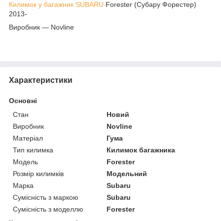
Килимок у багажник SUBARU
Forester (Субару Форестер)
2013-
Виробник — Novline
Характеристики
Основні
Стан
Новий
Виробник
Novline
Матеріал
Гума
Тип килимка
Килимок багажника
Модель
Forester
Розмір килимків
Модельний
Марка
Subaru
Сумісність з маркою
Subaru
Сумісність з моделлю
Forester