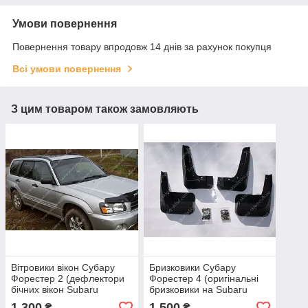
Умови повернення
Повернення товару впродовж 14 днів за рахунок покупця
Всі умови повернення
З цим товаром також замовляють
Вітровики вікон Субару
Бризковики Субару
Форестер 2 (дефлектори
Форестер 4 (оригінальні
бічних вікон Subaru
бризковики на Subaru
Forester 2 SG)
Forester 4)
1 300
1 500
₴
₴