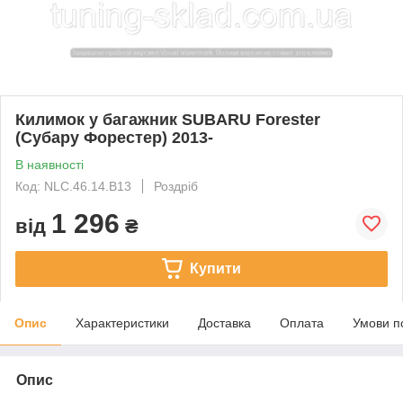
Килимок у багажник SUBARU Forester
(Субару Форестер) 2013-
В наявності
Код: NLC.46.14.B13
Роздріб
1 296
від
₴
Купити
Опис
Характеристики
Доставка
Оплата
Умови п
Опис