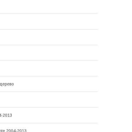
 дерево
4-2013
ote 2004-2013