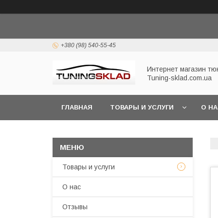
+380 (98) 540-55-45
Интернет магазин тю
Tuning-sklad.com.ua
ГЛАВНАЯ
ТОВАРЫ И УСЛУГИ
О Н
Товары и услуги
О нас
Отзывы