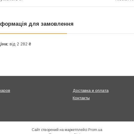
нформація для замовлення
іна:
від 2 282 ₴
варов
Доставка и оплата
Контакты
Сайт створений на маркетплейсі
Prom.ua