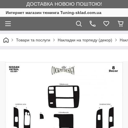
ДОСТАВКА НОВОЮ ПОШТОЮ!
Интернет магазин тюнинга Tuning-sklad.com.ua
Товари та послуги
Накладки на торпеду (декор)
Накл