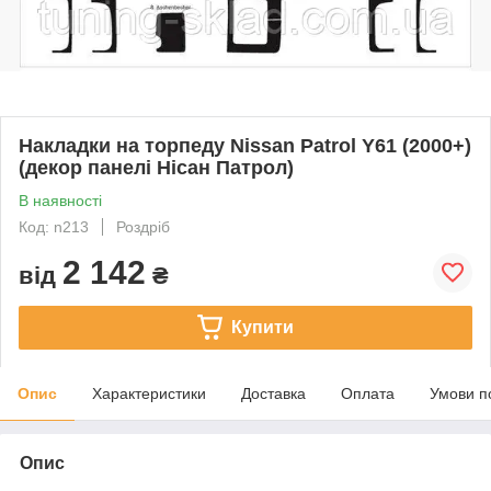
Накладки на торпеду Nissan Patrol Y61 (2000+)
(декор панелі Нісан Патрол)
В наявності
Код: n213
Роздріб
2 142
від
₴
Купити
Опис
Характеристики
Доставка
Оплата
Умови п
Опис