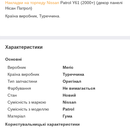
Накладки на торпеду Nissan
Patrol Y61 (2000+) (декор панелі
Нісан Патрол)
Країна виробник, Туреччина.
Характеристики
Основні
Виробник
Meric
Країна виробник
Туреччина
Тип запчастини
Оригінал
Фарбування
Не вимагається
Стан
Новий
Сумісність з маркою
Nissan
Сумісність з моделлю
Patrol
Матеріал
Гума
Користувальницькі характеристики