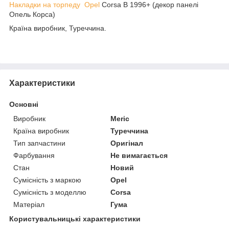
Накладки на торпеду Opel
Corsa B 1996+ (декор панелі
Опель Корса)
Країна виробник, Туреччина.
Характеристики
Основні
Виробник
Meric
Країна виробник
Туреччина
Тип запчастини
Оригінал
Фарбування
Не вимагається
Стан
Новий
Сумісність з маркою
Opel
Сумісність з моделлю
Corsa
Матеріал
Гума
Користувальницькі характеристики