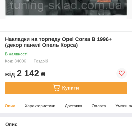
Накладки на торпеду Opel Corsa B 1996+
(декор панелі Опель Корса)
В наявності
Код: 34606
Роздріб
2 142
від
₴
Купити
Опис
Характеристики
Доставка
Оплата
Умови п
Опис