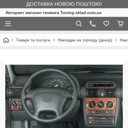
ДОСТАВКА НОВОЮ ПОШТОЮ!
Интернет магазин тюнинга Tuning-sklad.com.ua
Товари та послуги
Накладки на торпеду (декор)
Накл