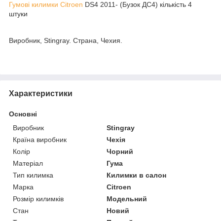
Гумові килимки Citroen
DS4 2011- (Бузок ДС4) кількість 4
штуки
Виробник, Stingray. Страна, Чехия.
Характеристики
Основні
Виробник
Stingray
Країна виробник
Чехія
Колір
Чорний
Матеріал
Гума
Тип килимка
Килимки в салон
Марка
Citroen
Розмір килимків
Модельний
Стан
Новий