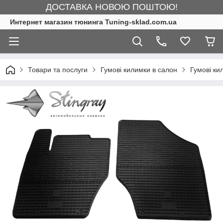
ДОСТАВКА НОВОЮ ПОШТОЮ!
Интернет магазин тюнинга Tuning-sklad.com.ua
Товари та послуги
Гумові килимки в салон
Гумові ки