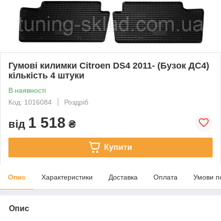
Гумові килимки Citroen DS4 2011- (Бузок ДС4)
кількість 4 штуки
В наявності
Код: 1016084
Роздріб
1 518
від
₴
Купити
Опис
Характеристики
Доставка
Оплата
Умови п
Опис