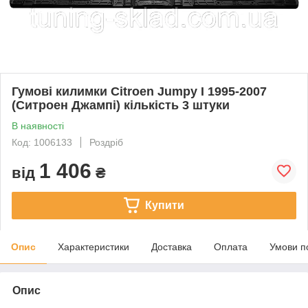
Гумові килимки Citroen Jumpy I 1995-2007
(Ситроен Джампі) кількість 3 штуки
В наявності
Код: 1006133
Роздріб
1 406
від
₴
Купити
Опис
Характеристики
Доставка
Оплата
Умови п
Опис