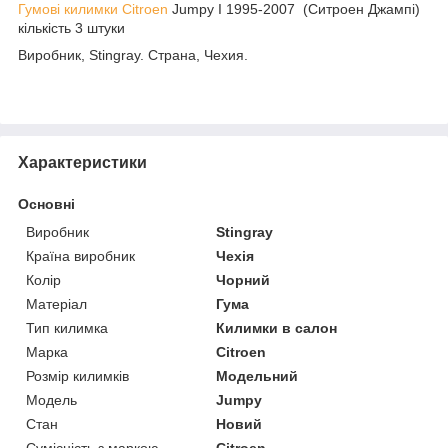
Гумові килимки Citroen
Jumpy I 1995-2007 (Ситроен Джампі)
кількість 3 штуки
Виробник, Stingray. Страна, Чехия.
Характеристики
Основні
Виробник
Stingray
Країна виробник
Чехія
Колір
Чорний
Матеріал
Гума
Тип килимка
Килимки в салон
Марка
Citroen
Розмір килимків
Модельний
Модель
Jumpy
Стан
Новий
Сумісність з маркою
Citroen