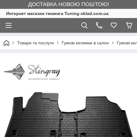
ДОСТАВКА НОВОЮ ПОШТОЮ!
Интернет магазин тюнинга Tuning-sklad.com.ua
Товари та послуги
Гумові килимки в салон
Гумові ки