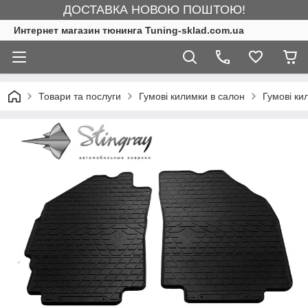
ДОСТАВКА НОВОЮ ПОШТОЮ!
Интернет магазин тюнинга Tuning-sklad.com.ua
Товари та послуги
Гумові килимки в салон
Гумові к