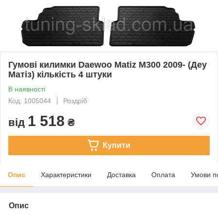
Гумові килимки Daewoo Matiz M300 2009- (Деу
Матіз) кількість 4 штуки
В наявності
Код: 1005044
Роздріб
1 518
від
₴
Купити
Опис
Характеристики
Доставка
Оплата
Умови п
Опис