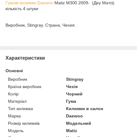
Гумові килимки Daewoo
Matiz M300 2009- (Деу Матіз)
кількість 4 штуки
Виробник, Stingray. Страна, Чехия.
Характеристики
Основні
Виробник
Stingray
Країна виробник
Чехія
Колір
Чорний
Матеріал
Гума
Тип килимка
Килимки в салон
Марка
Daewoo
Розмір килимків
Модельний
Модель
Matiz