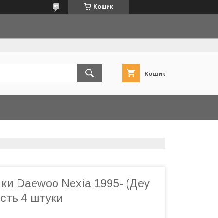
Кошик
Кошик
ки Daewoo Nexia 1995- (Деу
ість 4 штуки