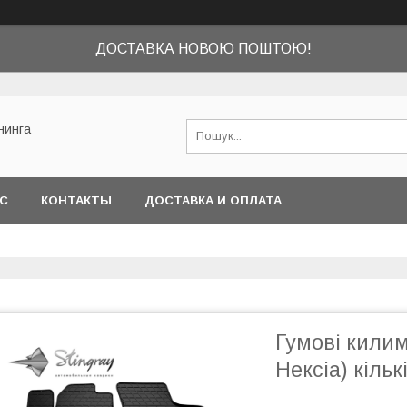
ДОСТАВКА НОВОЮ ПОШТОЮ!
нинга
АС
КОНТАКТЫ
ДОСТАВКА И ОПЛАТА
Гумові килим
Нексіа) кільк