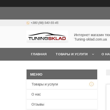
+380 (98) 540-55-45
Интернет магазин тю
Tuning-sklad.com.ua
ГЛАВНАЯ
ТОВАРЫ И УСЛУГИ
О Н
Товары и услуги
О нас
Отзывы