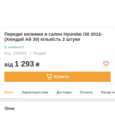
Передні килимки в салон Hyundai i30 2012-
(Хюндай Ай 30) кількість 2 штуки
В наявності
Код: 1009052
Роздріб
1 293
від
₴
Купити
Опис
Характеристики
Доставка
Оплата
Умови п
Опис