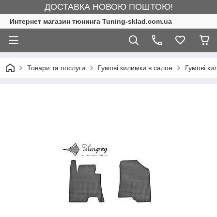
ДОСТАВКА НОВОЮ ПОШТОЮ!
Интернет магазин тюнинга Tuning-sklad.com.ua
Товари та послуги
Гумові килимки в салон
Гумові ки