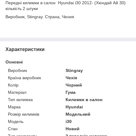
Передні килимки в салон Hyundai i30 2012- (Хюндай Ай 30)
кількість 2 штуки
Виробник, Stingray. Страна, Чехия.
Характеристики
Основні
Виробник
Stingray
Країна виробник
Чехія
Колір
Чорний
Матеріал
Гума
Тип килимка
Килимки в салон
Марка
Hyundai
Розмір килимків
Модельний
Модель
i30
Стан
Новий
Тип комплекту
2 передніх килимка