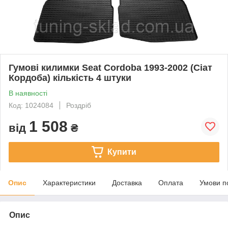
Гумові килимки Seat Cordoba 1993-2002 (Сіат
Кордоба) кількість 4 штуки
В наявності
Код: 1024084
Роздріб
1 508
від
₴
Купити
Опис
Характеристики
Доставка
Оплата
Умови п
Опис