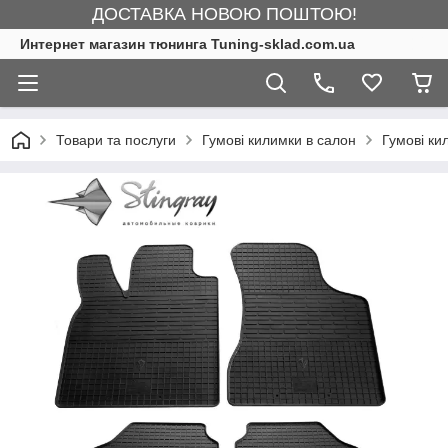
ДОСТАВКА НОВОЮ ПОШТОЮ!
Интернет магазин тюнинга Tuning-sklad.com.ua
Товари та послуги
Гумові килимки в салон
Гумові ки